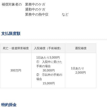
補償対象者の 業務中のケガ
通勤中のケガ
業務中の熱中症 など
支払限度額
死亡・後遺障害補償
入院補償（手術補償）
通院補償
1日あたり3,000円
① 入院中に受けた
手術の場合
1日あたり
300万円
30,000円
2,000円
② ①以外の手術の
場合
15,000円
特約掛金