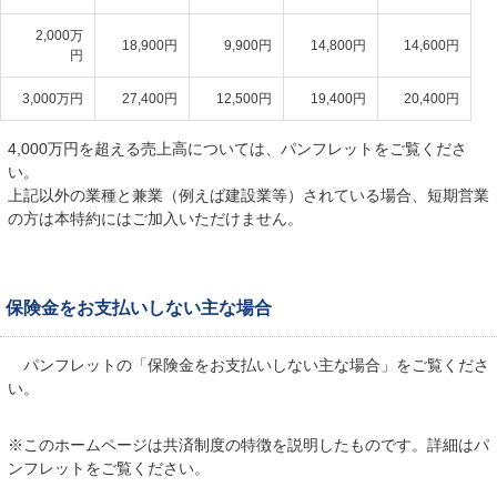
2,000万
18,900円
9,900円
14,800円
14,600円
円
3,000万円
27,400円
12,500円
19,400円
20,400円
4,000万円を超える売上高については、パンフレットをご覧くださ
い。
上記以外の業種と兼業（例えば建設業等）されている場合、短期営業
の方は本特約にはご加入いただけません。
保険金をお支払いしない主な場合
パンフレットの「保険金をお支払いしない主な場合」をご覧くださ
い。
※このホームページは共済制度の特徴を説明したものです。詳細はパ
ンフレットをご覧ください。