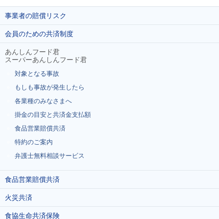
事業者の賠償リスク
会員のための共済制度
あんしんフード君
スーパーあんしんフード君
対象となる事故
もしも事故が発生したら
各業種のみなさまへ
掛金の目安と共済金支払額
食品営業賠償共済
特約のご案内
弁護士無料相談サービス
食品営業賠償共済
火災共済
食協生命共済保険